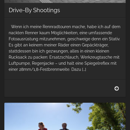
Drive-By Shootings
Wenn ich meine Rennradtouren mache, habe ich auf dem
nackten Renner kaum Möglichkeiten, eine umfassende
Fotoausrüstung mitzunehmen, geschweige denn ein Stativ.
Es gibt an keinem meiner Räder einen Gepäckträger,
stattdessen bin ich gezwungen, alles in einen kleinen
Rucksack zu packen: Ersatzschlauch, Werkzeugtasche mit
Luftpumpe, Regenjacke – und halt eine Spiegelreflex mit
einer 28mm/1,8-Festbrennweite. Dazu […]
Drive
By
Shoo