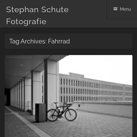
Stephan Schute
Menu
Fotografie
Skip
Tag Archives:
Fahrrad
to
content