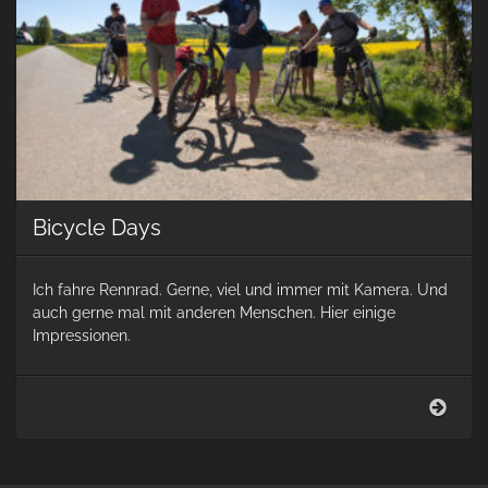
Bicycle Days
Ich fahre Rennrad. Gerne, viel und immer mit Kamera. Und
auch gerne mal mit anderen Menschen. Hier einige
Impressionen.
Bicy
Days