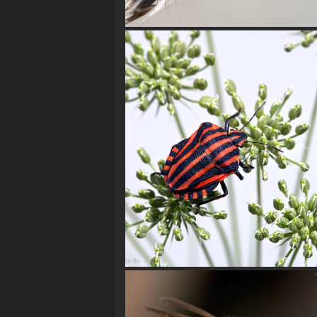
Streifenwanze (Graphosoma linea