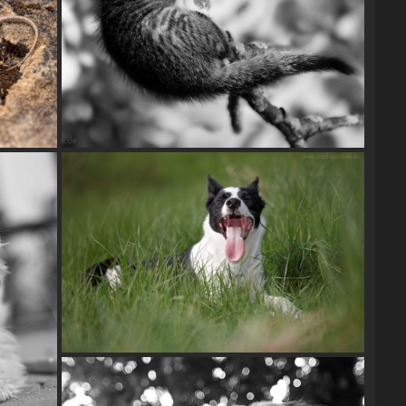
Kitten
Bordercollie