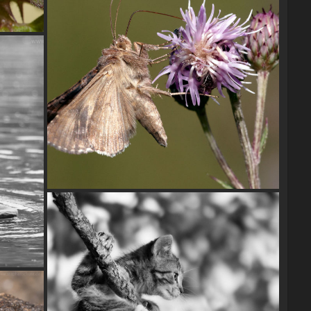
Gammaeule (Autographa gamma)