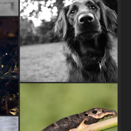
Flatcoated Retriever