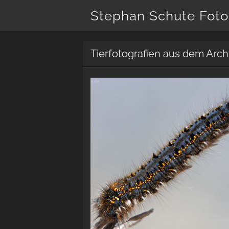
Stephan Schute Foto
Tierfotografien aus dem Arch
Grasglucke (Philudoria potatoria)