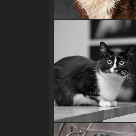
Crazy Dog
Katze