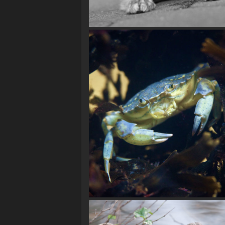
Taschenkrebs (Cancer pagurus)